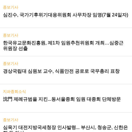
종보기사
심진수, 국가기후위기대응위원회 사무차장 임명(7월 24일자)
종보기사
한국유교문화진흥원, 제1차 임원추천위원회 개최…심중근
위원장 선출
종보기사
경상국립대 심원보 교수, 식품안전 공로로 국무총리 표창
지파종회소식
沈門 제례규범을 지킨...동서울종회 임원 대종회 단체방문
종보기사
심욱기 대전지방국세청장 인사발령... 부산시, 청송군, 신한은