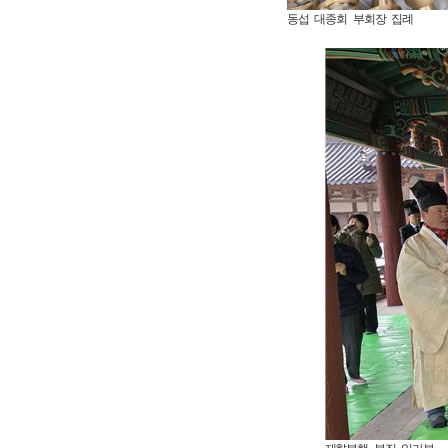
동섭 대종회 부회장 집례