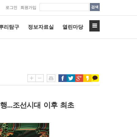
검색
로그인
회원가입
뿌리탐구
정보자료실
열린마당
...
봉행
조선시대 이후 최초