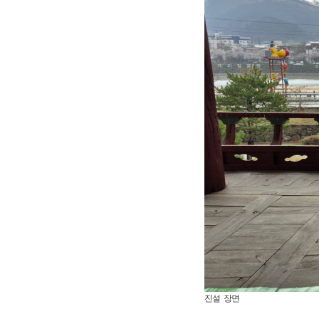
진설 장면