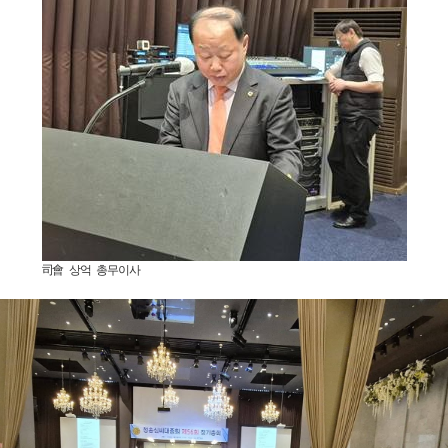
司會 상억 총무이사