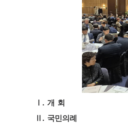
Ⅰ
.
개 회
Ⅱ
.
국민의례