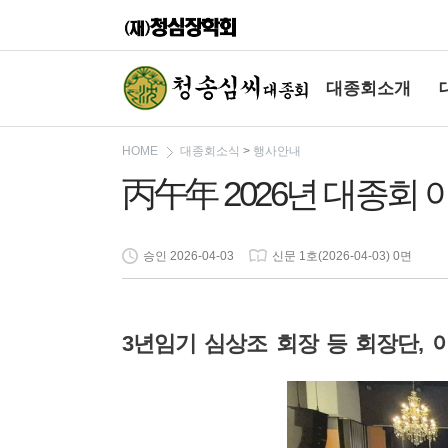
대종회소개
HOME
대종회소식
>
행사안내
丙午年 2026년 대종회
승인 2026-04-03
신문 1호(2026-04-03) 0면
3
년임기 심상조 회장 등 회장단
,