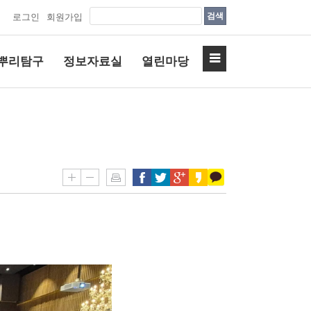
검색
로그인
회원가입
뿌리탐구
정보자료실
열린마당