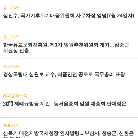
종보기사
심진수, 국가기후위기대응위원회 사무차장 임명(7월 24일자)
종보기사
한국유교문화진흥원, 제1차 임원추천위원회 개최…심중근
위원장 선출
종보기사
경상국립대 심원보 교수, 식품안전 공로로 국무총리 표창
지파종회소식
沈門 제례규범을 지킨...동서울종회 임원 대종회 단체방문
종보기사
심욱기 대전지방국세청장 인사발령... 부산시, 청송군, 신한은