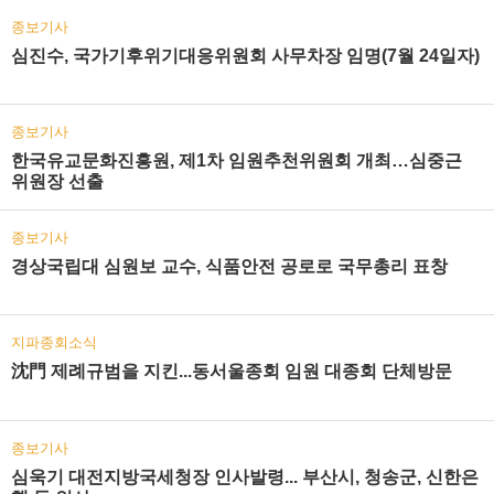
종보기사
심진수, 국가기후위기대응위원회 사무차장 임명(7월 24일자)
종보기사
한국유교문화진흥원, 제1차 임원추천위원회 개최…심중근
위원장 선출
종보기사
경상국립대 심원보 교수, 식품안전 공로로 국무총리 표창
지파종회소식
沈門 제례규범을 지킨...동서울종회 임원 대종회 단체방문
종보기사
심욱기 대전지방국세청장 인사발령... 부산시, 청송군, 신한은