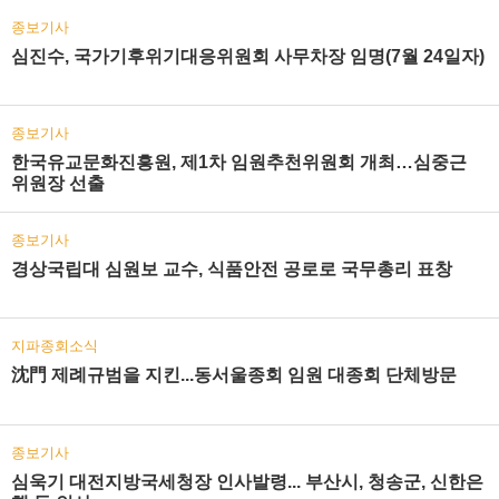
종보기사
심진수, 국가기후위기대응위원회 사무차장 임명(7월 24일자)
종보기사
한국유교문화진흥원, 제1차 임원추천위원회 개최…심중근
위원장 선출
종보기사
경상국립대 심원보 교수, 식품안전 공로로 국무총리 표창
지파종회소식
沈門 제례규범을 지킨...동서울종회 임원 대종회 단체방문
종보기사
심욱기 대전지방국세청장 인사발령... 부산시, 청송군, 신한은