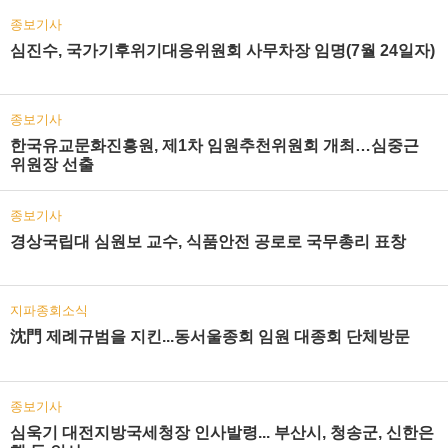
종보기사
심진수, 국가기후위기대응위원회 사무차장 임명(7월 24일자)
종보기사
한국유교문화진흥원, 제1차 임원추천위원회 개최…심중근
위원장 선출
종보기사
경상국립대 심원보 교수, 식품안전 공로로 국무총리 표창
지파종회소식
沈門 제례규범을 지킨...동서울종회 임원 대종회 단체방문
종보기사
심욱기 대전지방국세청장 인사발령... 부산시, 청송군, 신한은