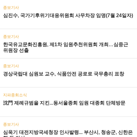
종보기사
심진수, 국가기후위기대응위원회 사무차장 임명(7월 24일자)
종보기사
한국유교문화진흥원, 제1차 임원추천위원회 개최…심중근
위원장 선출
종보기사
경상국립대 심원보 교수, 식품안전 공로로 국무총리 표창
지파종회소식
沈門 제례규범을 지킨...동서울종회 임원 대종회 단체방문
종보기사
심욱기 대전지방국세청장 인사발령... 부산시, 청송군, 신한은