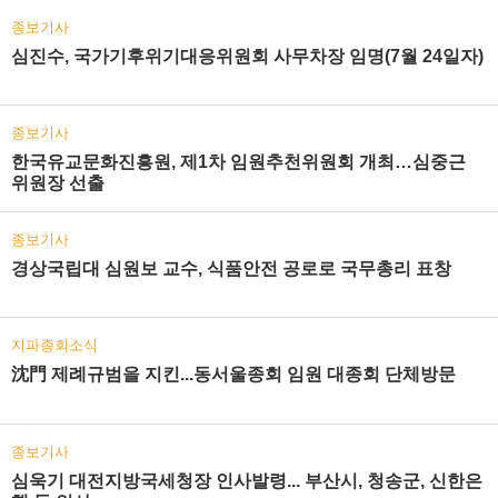
종보기사
심진수, 국가기후위기대응위원회 사무차장 임명(7월 24일자)
종보기사
한국유교문화진흥원, 제1차 임원추천위원회 개최…심중근
위원장 선출
종보기사
경상국립대 심원보 교수, 식품안전 공로로 국무총리 표창
지파종회소식
沈門 제례규범을 지킨...동서울종회 임원 대종회 단체방문
종보기사
심욱기 대전지방국세청장 인사발령... 부산시, 청송군, 신한은