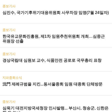
종보기사
심진수, 국가기후위기대응위원회 사무차장 임명(7월 24일자)
종보기사
한국유교문화진흥원, 제1차 임원추천위원회 개최…심중근
위원장 선출
종보기사
경상국립대 심원보 교수, 식품안전 공로로 국무총리 표창
지파종회소식
沈門 제례규범을 지킨...동서울종회 임원 대종회 단체방문
종보기사
심욱기 대전지방국세청장 인사발령... 부산시, 청송군, 신한은