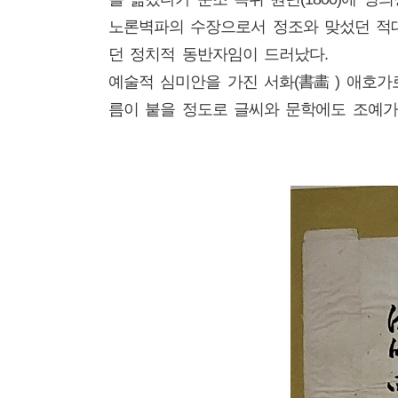
노론벽파의 수장으로서 정조와 맞섰던 적
던 정치적 동반자임이 드러났다.
예술적 심미안을 가진 서화(書畵 ) 애호가
름이 붙을 정도로 글씨와 문학에도 조예가