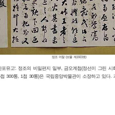
찰 (보물 제1923호)
'만포유고'. 정조의 비밀편지 일부, 금오계첩(정선이 그린 시
첩 300통, 1첩 30통)은 국립중앙박물관이 소장하고 있다