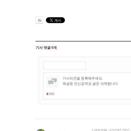
기사 댓글
0
개
0
/
300
[ 대표전화 : 02)2267-7857