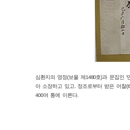
정조 어
심환지의 영정(보물 제1480호)과 문집인 
아 소장하고 있고. 정조로부터 받은 어찰(6
400여 통에 이른다.