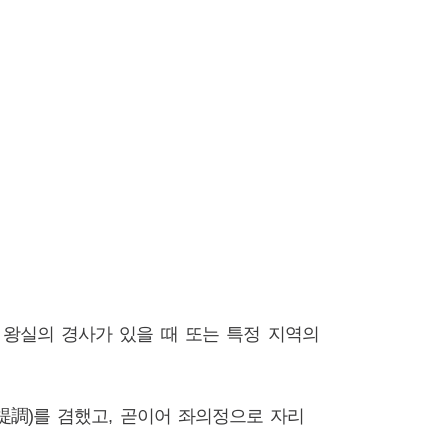
시대 왕실의 경사가 있을 때 또는 특정 지역의
宮都提調)를 겸했고, 곧이어 좌의정으로 자리