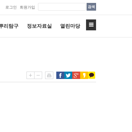
검색
로그인
회원가입
뿌리탐구
정보자료실
열린마당