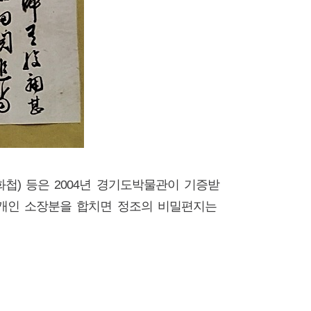
화첩) 등은 2004년 경기도박물관이 기증받
. 개인 소장분을 합치면 정조의 비밀편지는