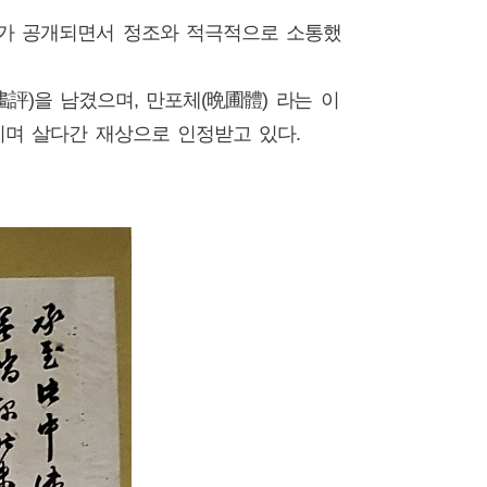
가 공개되면서 정조와 적극적으로 소통했
評)을 남겼으며, 만포체(晩圃體) 라는 이
키며 살다간 재상으로 인정받고 있다.