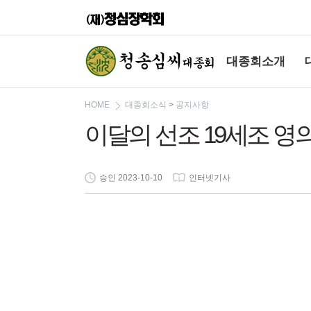
대종회소개
HOME
대종회소식
>
공지사항
이달의 선조 19세조 영의정 
승인 2023-10-10
인터넷기사