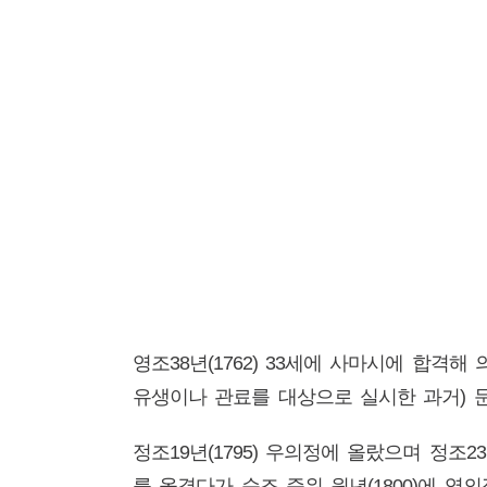
영조38년(1762) 33세에 사마시에 합격해
유생이나 관료를 대상으로 실시한 과거) 
정조19년(1795) 우의정에 올랐으며 정조
를 옮겼다가 순조 즉위 원년(1800)에 영의