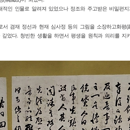
대적인 인물로 알려져 있었으나 정조와 주고받은 비밀편지
로서 겸재 정선과 현재 심사정 등의 그림을 소장하고화평(畵
 깊었다. 청빈한 생활을 하면서 평생을 원칙과 의리를 지