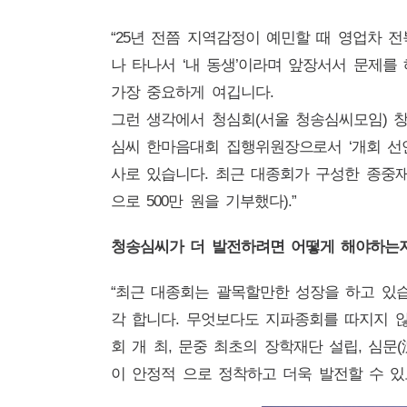
“25년 전쯤 지역감정이 예민할 때 영업차 전
나 타나서 ‘내 동생’이라며 앞장서서 문제를
가장 중요하게 여깁니다.
그런 생각에서 청심회(서울 청송심씨모임) 창립
심씨 한마음대회 집행위원장으로서 ‘개회 선
사로 있습니다. 최근 대종회가 구성한 종중재산
으로 500만 원을 기부했다).”
청송심씨가 더 발전하려면 어떻게 해야하는지
“최근 대종회는 괄목할만한 성장을 하고 있
각 합니다. 무엇보다도 지파종회를 따지지 않
회 개 최, 문중 최초의 장학재단 설립, 심문
이 안정적 으로 정착하고 더욱 발전할 수 있