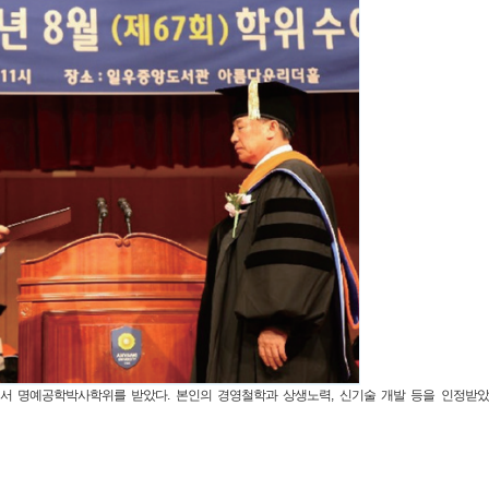
대에서 명예공학박사학위를 받았다. 본인의 경영철학과 상생노력, 신기술 개발 등을 인정받