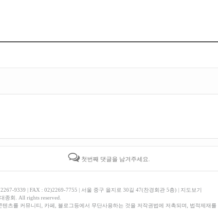
첫번째 댓글을 남겨주세요.
, 2267-9339 | FAX : 02)2269-7755 | 서울 중구 을지로 30길 47(찬경회관 5층) |
지도보기
회. All rights reserved.
콘텐츠를 커뮤니티, 카페, 블로그등에서 무단사용하는 것을 저작권법에 저촉되며, 법적제재를 