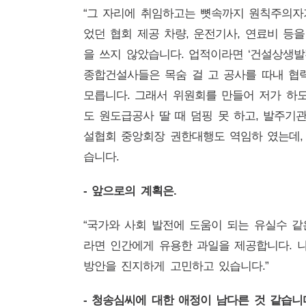
“그 자리에 취임하고는 뼛속까지 원칙주의자
었던 협회 제공 차량, 운전기사, 연료비 등
을 쓰지 않았습니다. 업적이라면 ‘건설상생
종합건설사들은 목숨 걸 고 공사를 따내 협
모릅니다. 그래서 위원회를 만들어 저가 하
도 원도급공사 딸 때 덤핑 못 하고, 발주
설협회 중앙회장 권한대행도 역임하 였는데, 
습니다.
- 앞으로의 계획은.
“국가와 사회 발전에 도움이 되는 유실수 같
라면 인간에게 유용한 과일을 제공합니다. 
방안을 진지하게 고민하고 있습니다.”
- 청송심씨에 대한 애정이 남다른 것 같습니