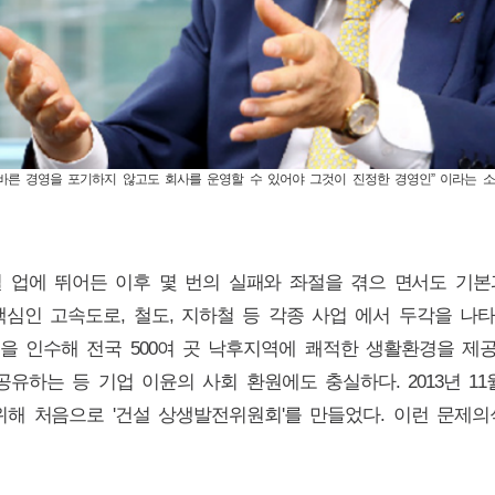
바른 경영을 포기하지 않고도 회사를 운영할 수 있어야 그것이 진정한 경영인” 이라는 소
 건설 업에 뛰어든 이후 몇 번의 실패와 좌절을 겪으 면서도 기본
심인 고속도로, 철도, 지하철 등 각종 사업 에서 두각을 나타내
 인수해 전국 500여 곳 낙후지역에 쾌적한 생활환경을 제공
공유하는 등 기업 이윤의 사회 환원에도 충실하다. 2013년 
 처음으로 '건설 상생발전위원회'를 만들었다. 이런 문제의식