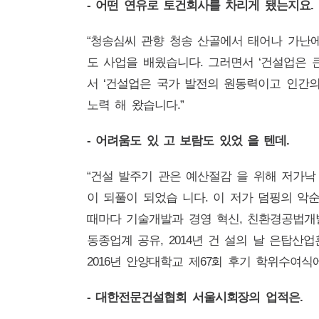
- 어떤 연유로 토건회사를 차리게 됐는지요.
“청송심씨 관향 청송 산골에서 태어나 가난에
도 사업을 배웠습니다. 그러면서 ‘건설업은 
서 ‘건설업은 국가 발전의 원동력이고 인간의
노력 해 왔습니다.”
- 어려움도 있 고 보람도 있었 을 텐데.
“건설 발주기 관은 예산절감 을 위해 저가낙
이 되풀이 되었습 니다. 이 저가 덤핑의 악
때마다 기술개발과 경영 혁신, 친환경공법개
동종업계 공유, 2014년 건 설의 날 은탑
2016년 안양대학교 제67회 후기 학위수여
- 대한전문건설협회 서울시회장의 업적은.