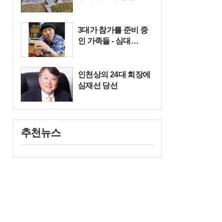
3대가 참가를 준비 중
인 가족들 - 심대…
인천상의 24대 회장에
심재선 당선
추천뉴스
여백