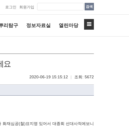
검색
로그인
회원가입
뿌리탐구
정보자료실
열린마당
세요
2020-06-19 15:15:12
|
조회: 5672
 화재심공(철)묘지명 있어서 대종회 선대사적에보니