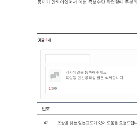
등재가 안되어있어서 이번 족보수단 작업할때 두분
댓글
0
개
0
/
300
번호
42
조상을 찾는 일본교포가 있어 도움을 요청드립