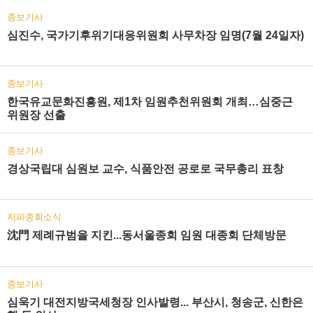
종보기사
심진수, 국가기후위기대응위원회 사무차장 임명(7월 24일자)
종보기사
한국유교문화진흥원, 제1차 임원추천위원회 개최…심중근
위원장 선출
종보기사
경상국립대 심원보 교수, 식품안전 공로로 국무총리 표창
지파종회소식
沈門 제례규범을 지킨...동서울종회 임원 대종회 단체방문
종보기사
심욱기 대전지방국세청장 인사발령... 부산시, 청송군, 신한은