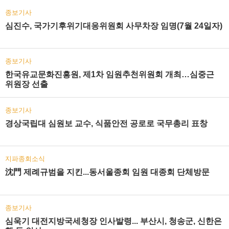
종보기사
심진수, 국가기후위기대응위원회 사무차장 임명(7월 24일자)
종보기사
한국유교문화진흥원, 제1차 임원추천위원회 개최…심중근
위원장 선출
종보기사
경상국립대 심원보 교수, 식품안전 공로로 국무총리 표창
지파종회소식
沈門 제례규범을 지킨...동서울종회 임원 대종회 단체방문
종보기사
심욱기 대전지방국세청장 인사발령... 부산시, 청송군, 신한은