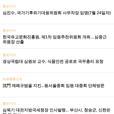
종보기사
심진수, 국가기후위기대응위원회 사무차장 임명(7월 24일자)
종보기사
한국유교문화진흥원, 제1차 임원추천위원회 개최…심중근
위원장 선출
종보기사
경상국립대 심원보 교수, 식품안전 공로로 국무총리 표창
지파종회소식
沈門 제례규범을 지킨...동서울종회 임원 대종회 단체방문
종보기사
심욱기 대전지방국세청장 인사발령... 부산시, 청송군, 신한은