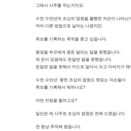
그래서 사주를 적는거지요.
수천 수만년의 조상의 염원을 몰빵한 자손이 나타난
저야 다른 방법으로 살아는 나겠지만.
족보를 기록하는 목적을 묻고 싶읍니다.
평생을 부모에게 용돈 달라는 말을 못했읍니다.
제 돈이 있음에도 돈달란 말을 못했읍니다.
돈달란 말을 못해서 카드로 알아서 쓰고 아버지가 
수천 수만년 맺힌 조상의 염원도 못읽는 자손들이
족보를 기록해서 뭐하나요?
어떤 자랑을 할려고요?
일단은 제 사주로 조상의 염원은 전해 드렸읍니다.
전 항상 추적해 왔읍니다.