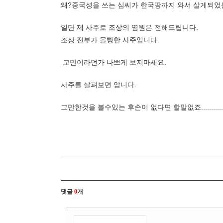
왜?중국성을 쓰는 심씨가 한국땅까지 와서 살게되었
일단 제 사주로 조상의 염원은 전해드립니다.
조상 전부가 몰빵한 사주입니다.
교만이라던가 나쁘게 보지마세요.
사주를 살펴보면 압니다.
그만한것을 볼수있는 후손이 없다면 할말없죠..........
댓글
0
개