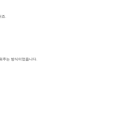
거죠.
채워주는 방식이었읍니다.