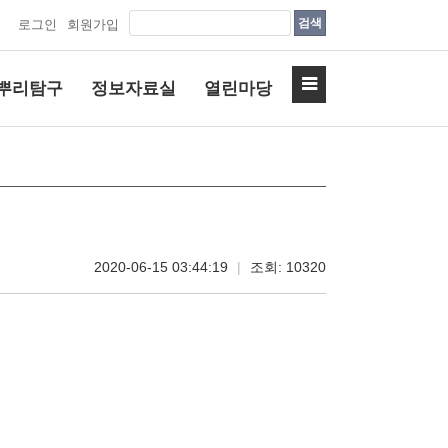
검색
로그인
회원가입
뿌리탐구
정보자료실
열린마당
2020-06-15 03:44:19
|
조회: 10320