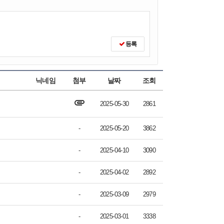
등록
닉네임
첨부
날짜
조회
attachment
2025-05-30
2861
-
2025-05-20
3862
-
2025-04-10
3090
-
2025-04-02
2892
-
2025-03-09
2979
-
2025-03-01
3338