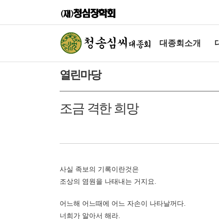
대종회소개
열린마당
조금 격한 희망
사실 족보의 기록이란것은
조상의 염원을 나태내는 거지요.
어느해 어느때에 어느 자손이 나타날꺼다.
너희가 알아서 해라.