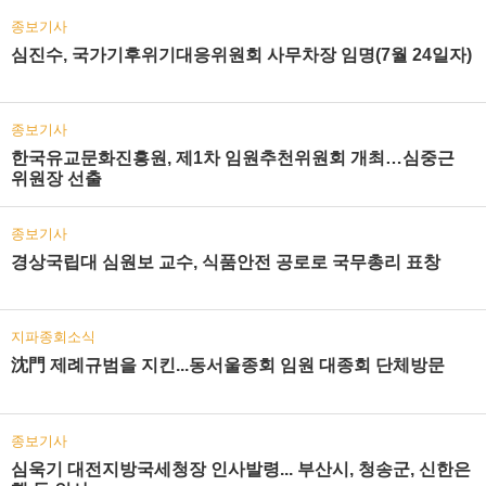
종보기사
심진수, 국가기후위기대응위원회 사무차장 임명(7월 24일자)
종보기사
한국유교문화진흥원, 제1차 임원추천위원회 개최…심중근
위원장 선출
종보기사
경상국립대 심원보 교수, 식품안전 공로로 국무총리 표창
지파종회소식
沈門 제례규범을 지킨...동서울종회 임원 대종회 단체방문
종보기사
심욱기 대전지방국세청장 인사발령... 부산시, 청송군, 신한은